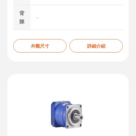
背
-
隙
外觀尺寸
詳細介紹