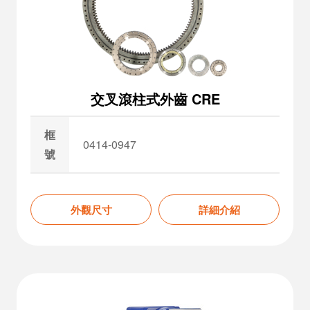
交叉滾柱式外齒 CRE
框
0414-0947
號
外觀尺寸
詳細介紹