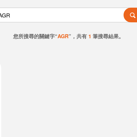
您所搜尋的關鍵字“
AGR
”，共有
1
筆搜尋結果。