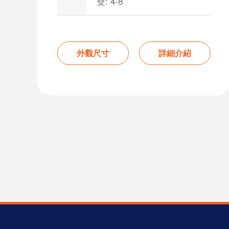
雙: 4-8
外觀尺寸
詳細介紹