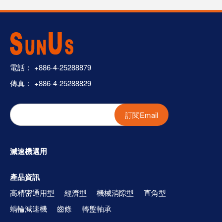
電話：
+886-4-25288879
傳真： +886-4-25288829
訂閱Email
減速機選用
產品資訊
高精密通用型
經濟型
機械消隙型
直角型
蝸輪減速機
齒條
轉盤軸承