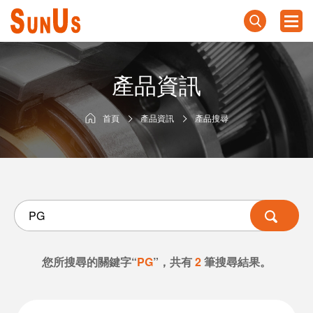
產品資訊
首頁
產品資訊
產品搜尋
您所搜尋的關鍵字“
PG
”，共有
2
筆搜尋結果。