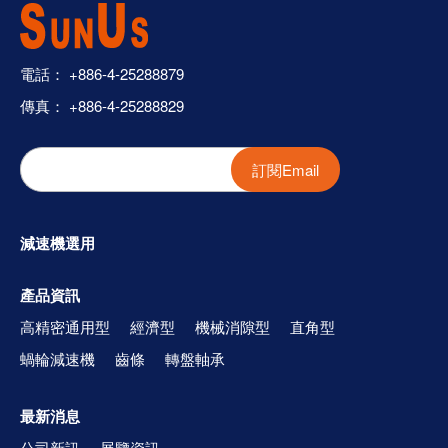
電話：
+886-4-25288879
傳真： +886-4-25288829
訂閱Email
減速機選用
產品資訊
高精密通用型
經濟型
機械消隙型
直角型
蝸輪減速機
齒條
轉盤軸承
最新消息
公司新訊
展覽資訊