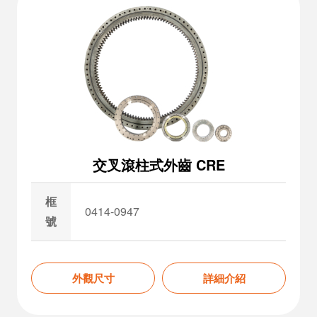
交叉滾柱式外齒 CRE
框
0414-0947
號
外觀尺寸
詳細介紹