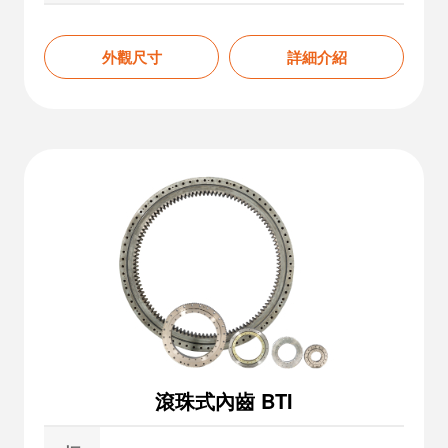
外觀尺寸
詳細介紹
滾珠式內齒 BTI