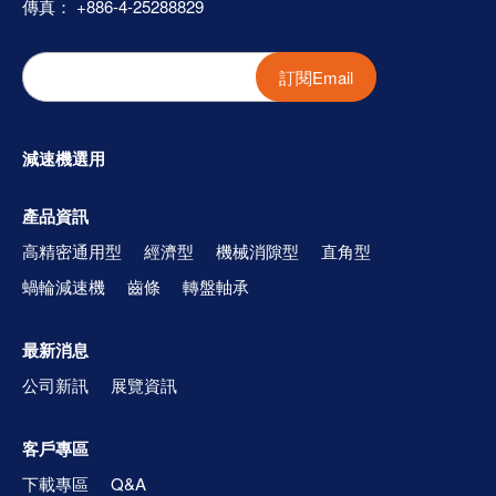
傳真： +886-4-25288829
訂閱Email
減速機選用
產品資訊
高精密通用型
經濟型
機械消隙型
直角型
蝸輪減速機
齒條
轉盤軸承
最新消息
公司新訊
展覽資訊
客戶專區
下載專區
Q&A