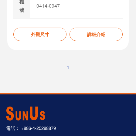
框
0414-0947
號
外觀尺寸
詳細介紹
1
電話：
+886-4-25288879