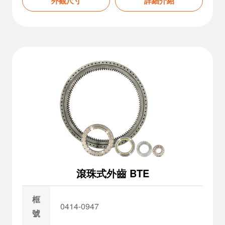
外觀尺寸
詳細介紹
滾珠式外齒 BTE
框
0414-0947
號