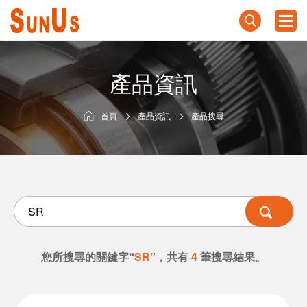
產品資訊
首頁
產品資訊
產品搜尋
您所搜尋的關鍵字“
SR
”，共有
4
筆搜尋結果。