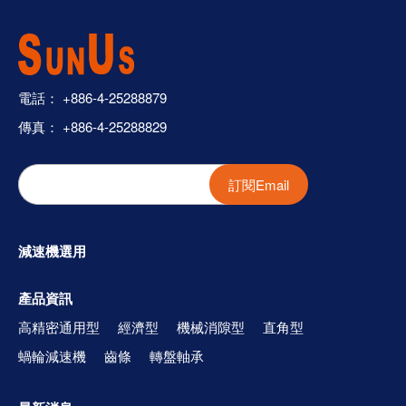
電話：
+886-4-25288879
傳真： +886-4-25288829
訂閱Email
減速機選用
產品資訊
高精密通用型
經濟型
機械消隙型
直角型
蝸輪減速機
齒條
轉盤軸承