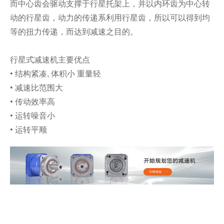
而中心齿会驱动支撑于行星托架上，并以内环齿为中心转
动的行星齿，动力的传递系利用行星齿，所以可以得到均
等的扭力传递，而达到减速之目的。
行星式减速机主要优点
• 结构紧凑, 体积小 重量轻
• 减速比范围大
• 传动效率高
• 运转噪音小
• 运转平顺