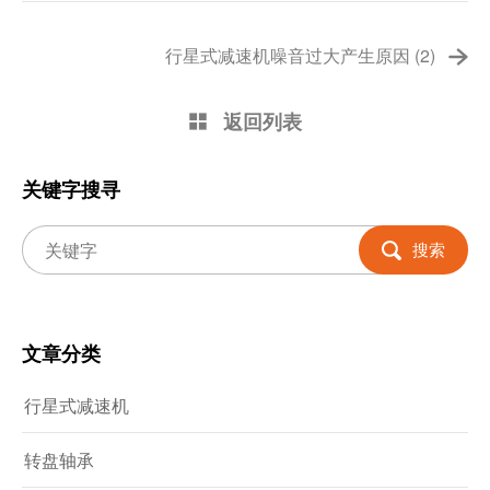
行星式减速机噪音过大产生原因 (2)
返回列表
关键字搜寻
搜索
文章分类
行星式减速机
转盘轴承