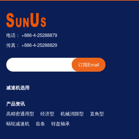
电话：
+886-4-25288879
传真： +886-4-25288829
订阅Email
减速机选用
产品资讯
高精密通用型
经济型
机械消隙型
直角型
蜗轮减速机
齿条
转盘轴承