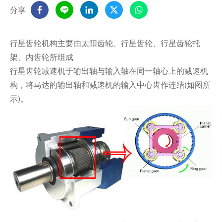
分享
行星齿轮机构主要由太阳齿轮、行星齿轮、行星齿轮托
架、内齿轮所组成
行星齿轮减速机于输出轴与输入轴在同一轴心上的减速机
构，将马达的输出轴和减速机的输入中心齿作连结(如图所
示)。