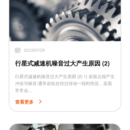
2023/07/28
行星式减速机噪音过大产生原因 (2)
行星式减速机噪音过大产生原因 (2) 1) 齿面点蚀产生
冲击与噪音:通常齿轮在经过传动一段时间后，齿面
常常会...
查看更多