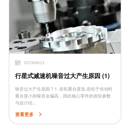
2023/06/21
行星式减速机噪音过大产生原因 (1)
噪音过大产生原因 ? 1. 齿轮重合度低 齿轮于传动时
重合度小则噪音会偏高，因此核心零件的齿轮参数
与设计结...
查看更多