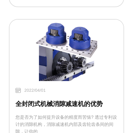
2022/04/01
全封闭式机械消隙减速机的优势
您是否为了如何提升设备的精度而苦恼? 透过专利设
计的消隙机构，消除减速机内部及齿轮齿条间的间
隙，让你的