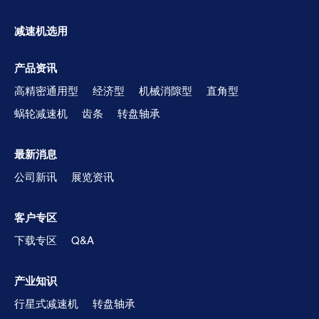
减速机选用
产品资讯
高精密通用型
经济型
机械消隙型
直角型
蜗轮减速机
齿条
转盘轴承
最新消息
公司新讯
展览资讯
客户专区
下载专区
Q&A
产业知识
行星式减速机
转盘轴承