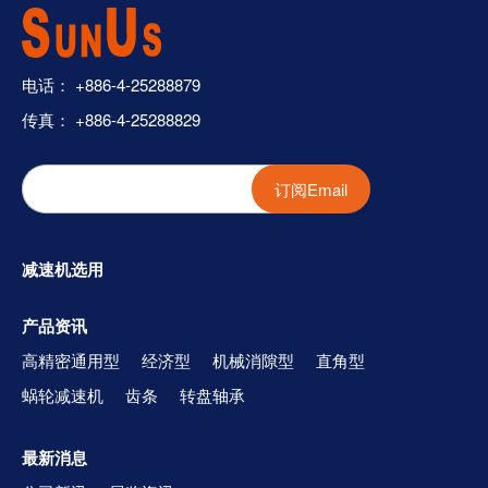
电话：
+886-4-25288879
传真： +886-4-25288829
订阅Email
减速机选用
产品资讯
高精密通用型
经济型
机械消隙型
直角型
蜗轮减速机
齿条
转盘轴承
最新消息