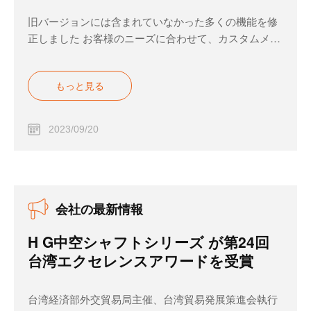
旧バージョンには含まれていなかった多くの機能を修
正しました お客様のニーズに合わせて、カスタムメイ
ド...
もっと見る
2023/09/20
会社の最新情報
H G中空シャフトシリーズ が第24回
台湾エクセレンスアワードを受賞
台湾経済部外交貿易局主催、台湾貿易発展策進会執行