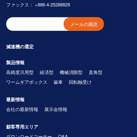
ファックス： +886-4-25288829
メールの購読
減速機の選定
製品情報
高精度汎用型
経済型
機械消隙型
直角型
ワームギアボックス
歯車
回転軸受け
最新情報
会社の最新情報
展示会情報
顧客専用エリア
ダウンロードコーナー
Q&A