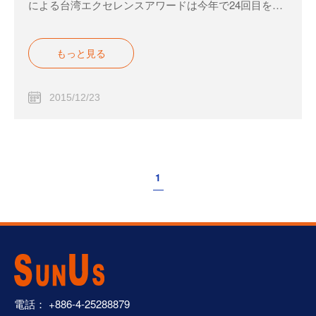
による台湾エクセレンスアワードは今年で24回目を迎
えま
もっと見る
2015/12/23
1
電話：
+886-4-25288879