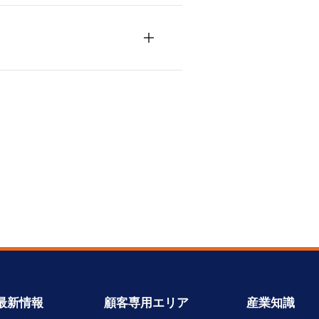
最新情報
顧客専用エリア
産業知識