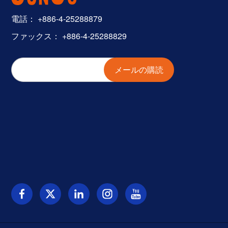
電話：
+886-4-25288879
ファックス： +886-4-25288829
メールの購読