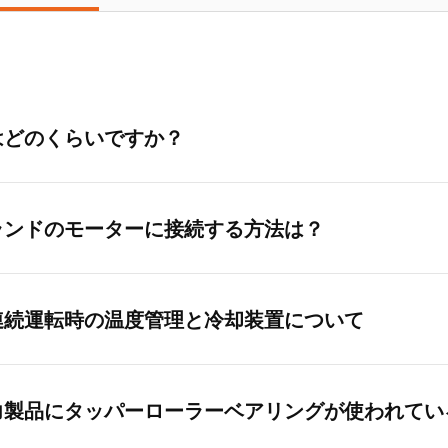
はどのくらいですか？
ランドのモーターに接続する方法は？
連続運転時の温度管理と冷却装置について
力製品にタッパーローラーベアリングが使われてい